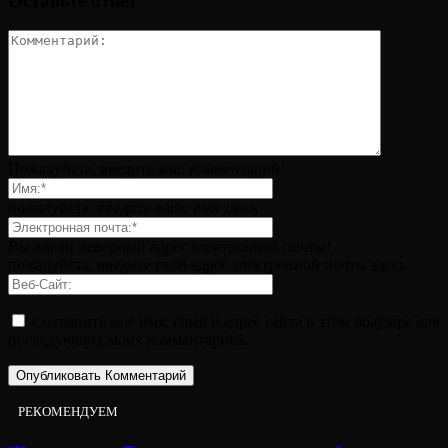
Оставьте ответ
Пожалуйста, введите ваш комментарий!
пожалуйста, введите ваше имя здесь
Вы ввели неверный адрес электронной почты!
пожалуйста, введите свой адрес электронной почты здесь
Сохранить моё имя, email и адрес сайта в этом браузере для
последующих моих комментариев.
РЕКОМЕНДУЕМ