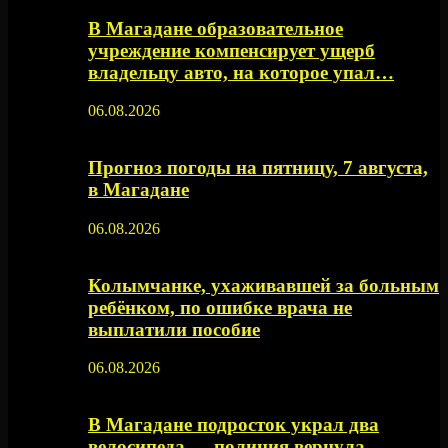
В Магадане образовательное
учреждение компенсирует ущерб
владельцу авто, на которое упал…
06.08.2026
Прогноз погоды на пятницу, 7 августа,
в Магадане
06.08.2026
Колымчанке, ухаживавшей за больным
ребёнком, по ошибке врача не
выплатили пособие
06.08.2026
В Магадане подросток украл два
велосипеда — полиция вернула