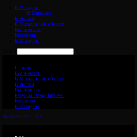
В Магадане
В Магадане
В России
В Магаданской области
Все новости
Контакты
В Магадане
Поиск
Пятница, 7 августа, 2026
Главная
Все новости
В Магаданской области
В России
Все новости
Ресурсы “MagadanLive”
Контакты
В Магадане
MAGADAN LIVE