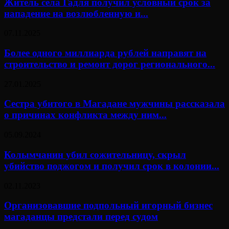
Житель села Гадля получил условный срок за
нападение на возлюбленную и...
07.11.2025
Более одного миллиарда рублей направят на
строительство и ремонт дорог регионального...
27.01.2025
Сестра убитого в Магадане мужчины рассказала
о причинах конфликта между ним...
05.09.2024
Колымчанин убил сожительницу, скрыл
убийство поджогом и получил срок в колонии...
02.11.2023
Организовавшие подпольный игорный бизнес
магаданцы предстали перед судом