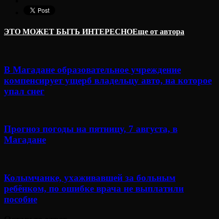
ЭТО МОЖЕТ БЫТЬ ИНТЕРЕСНО
Еще от автора
В Магадане образовательное учреждение
компенсирует ущерб владельцу авто, на которое
упал снег
Прогноз погоды на пятницу, 7 августа, в
Магадане
Колымчанке, ухаживавшей за больным
ребёнком, по ошибке врача не выплатили
пособие