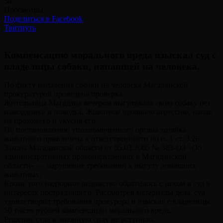
54
Просмотры
Поделиться в Facebook
Твитнуть
Компенсацию морального вреда взыскал суд с
владелицы собаки, напавшей на человека.
По факту нападения собаки на человека Магаданской
прокуратурой проведена проверка.
Жительница Магадана вечером выгуливала свою собаку без
намордника и поводка. Животное проявило агрессию, напав
на прохожего и укусив его.
По постановлению уполномоченного органа хозяйка
животного привлечена к ответственности по п. 1 ст. 3.26
Закона Магаданской области от 05.03.2005 № 583-ОЗ «Об
административных правонарушениях в Магаданской
области» — нарушение требований к выгулу домашних
животных.
Кроме того надзорное ведомство обратилось с иском в суд в
интересах пострадавшего. Рассмотрев материалы дела, суд
удовлетворил требования прокурора и взыскал с владелицы
50 тысяч рублей компенсации морального вреда.
Решение суда в законную силу не вступило.