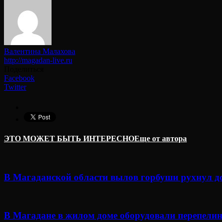
Валентина Малахова
http://magadan-live.ru
Поделиться
Facebook
Twitter
ЭТО МОЖЕТ БЫТЬ ИНТЕРЕСНО
Еще от автора
В Магаданской области вылов горбуши рухнул д
В Магадане в жилом доме оборудовали перепелин