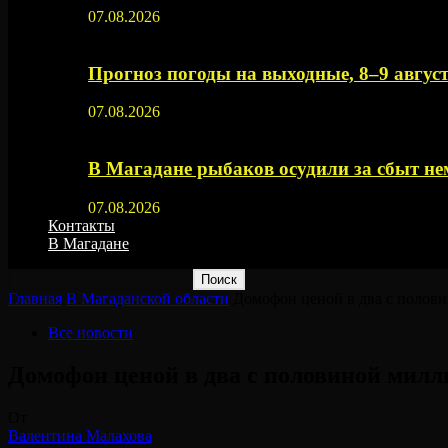
07.08.2026
Прогноз погоды на выходные, 8–9 август
07.08.2026
В Магадане рыбаков осудили за сбыт 
07.08.2026
Контакты
В Магадане
Главная
В Магаданской области
Домофон ценой в два с полови
Все новости
Домофон ценой в два с половиной милл
От
Валентина Малахова