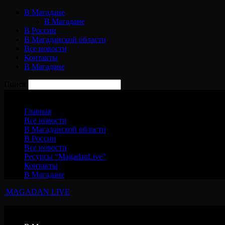
В Магадане
В Магадане
В России
В Магаданской области
Все новости
Контакты
В Магадане
Поиск
Пятница, 7 августа, 2026
Главная
Все новости
В Магаданской области
В России
Все новости
Ресурсы “MagadanLive”
Контакты
В Магадане
MAGADAN LIVE