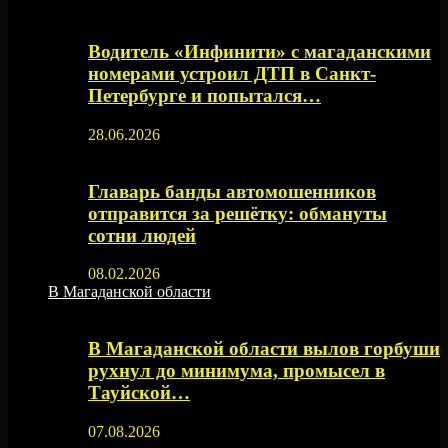
Водитель «Инфинити» с магаданскими
номерами устроил ДТП в Санкт-
Петербурге и попытался…
28.06.2026
Главарь банды автомошенников
отправится за решётку: обмануты
сотни людей
08.02.2026
В Магаданской области
В Магаданской области вылов горбуши
рухнул до минимума, промысел в
Тауйской…
07.08.2026