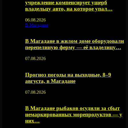
учреждение компенсирует ущерб
владельцу авто, на которое упал…
06.08.2026
В Магадане
В Магадане в жилом доме оборудовали
перепелиную ферму — её владелицу…
07.08.2026
Прогноз погоды на выходные, 8–9
августа, в Магадане
07.08.2026
В Магадане рыбаков осудили за сбыт
немаркированных морепродуктов — у
них…