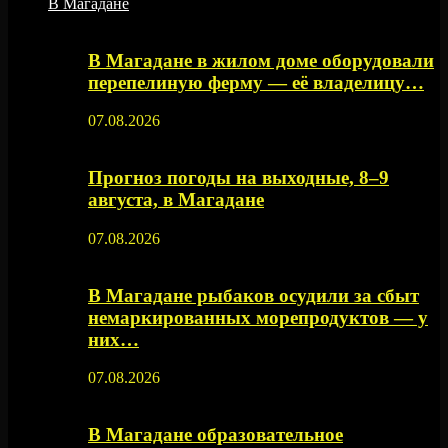
В Магадане
В Магадане в жилом доме оборудовали
перепелиную ферму — её владелицу…
07.08.2026
Прогноз погоды на выходные, 8–9
августа, в Магадане
07.08.2026
В Магадане рыбаков осудили за сбыт
немаркированных морепродуктов — у
них…
07.08.2026
В Магадане образовательное