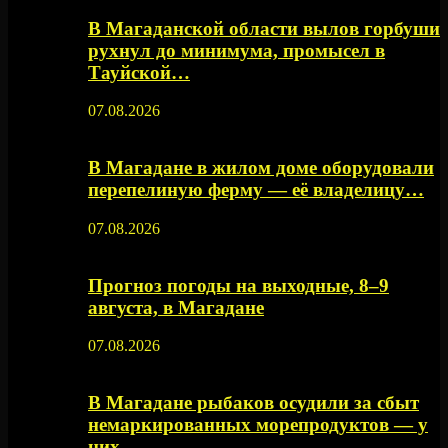
В Магаданской области вылов горбуши
рухнул до минимума, промысел в
Тауйской…
07.08.2026
В Магадане в жилом доме оборудовали
перепелиную ферму — её владелицу…
07.08.2026
Прогноз погоды на выходные, 8–9
августа, в Магадане
07.08.2026
В Магадане рыбаков осудили за сбыт
немаркированных морепродуктов — у
них…