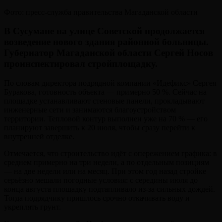
Фото: пресс-служба правительства Магаданской области
В Сусумане на улице Советской продолжается
возведение нового здания районной больницы.
Губернатор Магаданской области Сергей Носов
проинспектировал стройплощадку.
По словам директора подрядной компании «Идефикс» Сергея
Буракова, готовность объекта — примерно 50 %. Сейчас на
площадке устанавливают стеновые панели, прокладывают
инженерные сети и занимаются благоустройством
территории. Тепловой контур выполнен уже на 70 % — его
планируют завершить к 20 июля, чтобы сразу перейти к
внутренней отделке.
Отмечается, что строительство идёт с опережением графика: в
среднем примерно на три недели, а по отдельным позициям
— на две недели или на месяц. При этом год назад стройке
серьёзно мешали погодные условия: с середины июля до
конца августа площадку подтапливало из-за сильных дождей.
Тогда подрядчику пришлось срочно откачивать воду и
укреплять грунт.