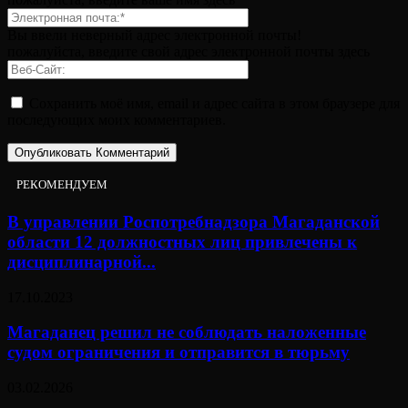
Вы ввели неверный адрес электронной почты!
пожалуйста, введите свой адрес электронной почты здесь
Сохранить моё имя, email и адрес сайта в этом браузере для
последующих моих комментариев.
РЕКОМЕНДУЕМ
В управлении Роспотребнадзора Магаданской
области 12 должностных лиц привлечены к
дисциплинарной...
17.10.2023
Магаданец решил не соблюдать наложенные
судом ограничения и отправится в тюрьму
03.02.2026