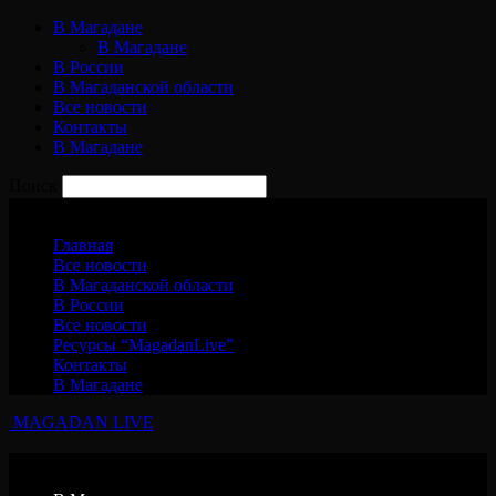
В Магадане
В Магадане
В России
В Магаданской области
Все новости
Контакты
В Магадане
Поиск
Суббота, 8 августа, 2026
Главная
Все новости
В Магаданской области
В России
Все новости
Ресурсы “MagadanLive”
Контакты
В Магадане
MAGADAN LIVE